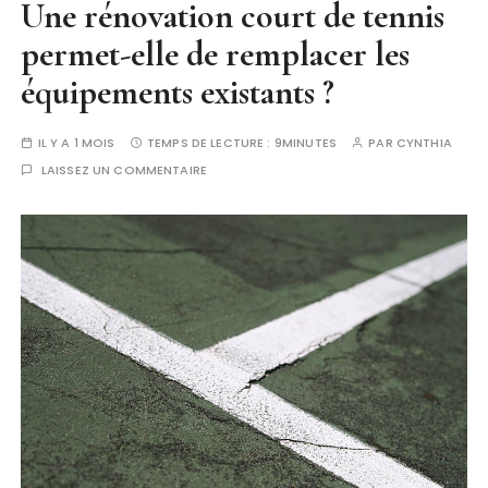
Une rénovation court de tennis
permet-elle de remplacer les
équipements existants ?
IL Y A 1 MOIS
TEMPS DE LECTURE :
9MINUTES
PAR
CYNTHIA
LAISSEZ UN COMMENTAIRE