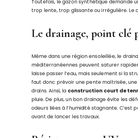
Toutefois, le gazon synthétique demande u
trop lente, trop glissante ou irrégulière. Le
Le drainage, point clé 
Même dans une région ensoleillée, le drainage
méditerranéennes peuvent saturer rapidem
laisse passer l’eau, mais seulement si la st
faut donc prévoir une pente maîtrisée, une 
drains. Ainsi, la
construction court de tenn
pluie. De plus, un bon drainage évite les dé
odeurs liées à l’humidité stagnante. C’est po
avant de lancer les travaux.