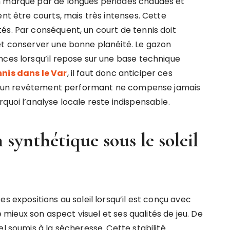
n marqué par de longues périodes chaudes et
ent être courts, mais très intenses. Cette
és. Par conséquent, un court de tennis doit
et conserver une bonne planéité. Le gazon
nces lorsqu’il repose sur une base technique
nis dans le Var
, il faut donc anticiper ces
fet, un revêtement performant ne compense jamais
quoi l’analyse locale reste indispensable.
synthétique sous le soleil
s expositions au soleil lorsqu’il est conçu avec
ve mieux son aspect visuel et ses qualités de jeu. De
el soumis à la sécheresse. Cette stabilité