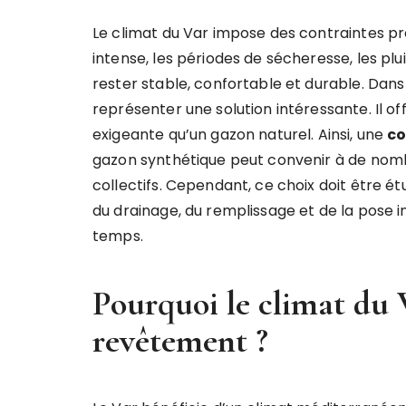
Le climat du Var impose des contraintes préc
intense, les périodes de sécheresse, les plu
rester stable, confortable et durable. Dan
représenter une solution intéressante. Il o
exigeante qu’un gazon naturel. Ainsi, une
co
gazon synthétique peut convenir à de nombre
collectifs. Cependant, ce choix doit être ét
du drainage, du remplissage et de la pose i
temps.
Pourquoi le climat du 
revêtement ?