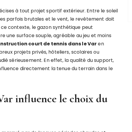
ises à tout projet sportif extérieur. Entre le soleil
ies parfois brutales et le vent, le revêtement doit
s ce contexte, le gazon synthétique peut
ffre une surface souple, agréable au jeu et moins
nstruction court de tennis dans le Var
en
ux projets privés, hôteliers, scolaires ou
udié sérieusement. En effet, la qualité du support,
nfluence directement la tenue du terrain dans le
Var influence le choix du