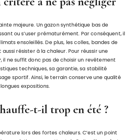
critère à ne pas négliger
rainte majeure. Un gazon synthétique bas de
sant ou s’user prématurément. Par conséquent, il
imats ensoleillés. De plus, les colles, bandes de
aussi résister à la chaleur. Pour réussir une
r
, il ne suffit donc pas de choisir un revêtement
ristiques techniques, sa garantie, sa stabilité
e sportif. Ainsi, le terrain conserve une qualité
 longues expositions.
auffe-t-il trop en été ?
ature lors des fortes chaleurs. C’est un point