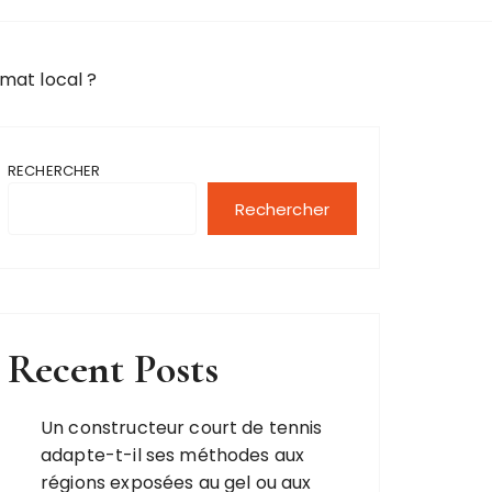
mat local ?
RECHERCHER
Rechercher
Recent Posts
Un constructeur court de tennis
adapte-t-il ses méthodes aux
régions exposées au gel ou aux