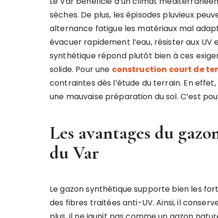
Le Var bénéficie d’un climat méditerranée
sèches. De plus, les épisodes pluvieux peuv
alternance fatigue les matériaux mal adapt
évacuer rapidement l’eau, résister aux UV 
synthétique répond plutôt bien à ces exige
solide. Pour une
construction court de ten
contraintes dès l’étude du terrain. En ef
une mauvaise préparation du sol. C’est pour
Les avantages du gazon 
du Var
Le gazon synthétique supporte bien les forte
des fibres traitées anti-UV. Ainsi, il conser
plus, il ne jaunit pas comme un gazon natur