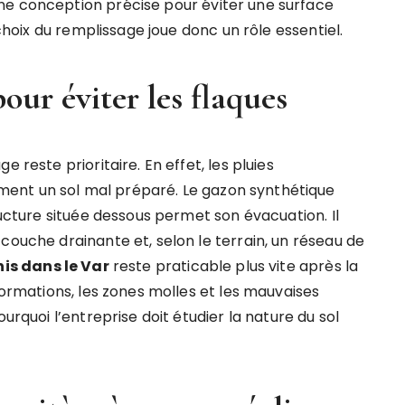
ne conception précise pour éviter une surface
 choix du remplissage joue donc un rôle essentiel.
pour éviter les flaques
 reste prioritaire. En effet, les pluies
ent un sol mal préparé. Le gazon synthétique
ructure située dessous permet son évacuation. Il
couche drainante et, selon le terrain, un réseau de
is dans le Var
reste praticable plus vite après la
formations, les zones molles et les mauvaises
urquoi l’entreprise doit étudier la nature du sol