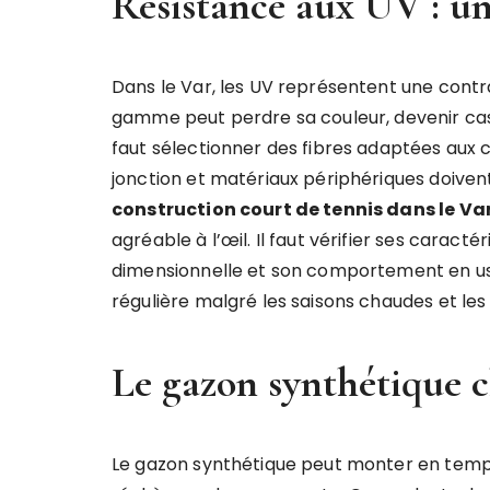
Résistance aux UV : un 
Dans le Var, les UV représentent une cont
gamme peut perdre sa couleur, devenir cas
faut sélectionner des fibres adaptées aux cl
jonction et matériaux périphériques doivent 
construction court de tennis dans le Va
agréable à l’œil. Il faut vérifier ses caracté
dimensionnelle et son comportement en usag
régulière malgré les saisons chaudes et les
Le gazon synthétique ch
Le gazon synthétique peut monter en tempér