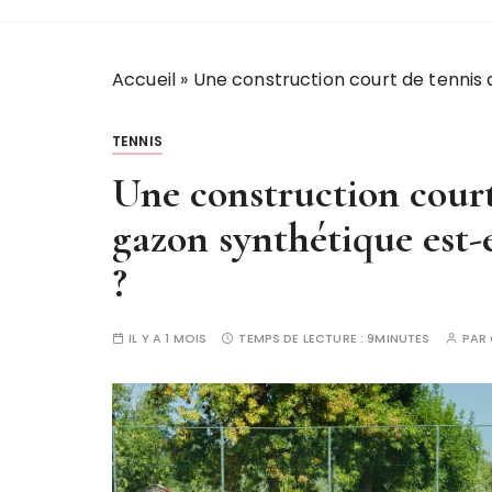
Accueil
»
Une construction court de tennis 
TENNIS
Une construction court
gazon synthétique est-e
?
IL Y A 1 MOIS
TEMPS DE LECTURE :
9MINUTES
PAR