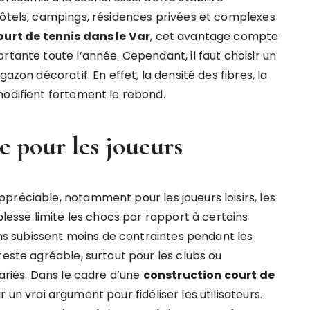
hôtels, campings, résidences privées et complexes
urt de tennis dans le Var
, cet avantage compte
rtante toute l’année. Cependant, il faut choisir un
azon décoratif. En effet, la densité des fibres, la
modifient fortement le rebond.
e pour les joueurs
préciable, notamment pour les joueurs loisirs, les
plesse limite les chocs par rapport à certains
ions subissent moins de contraintes pendant les
reste agréable, surtout pour les clubs ou
variés. Dans le cadre d’une
construction court de
 un vrai argument pour fidéliser les utilisateurs.