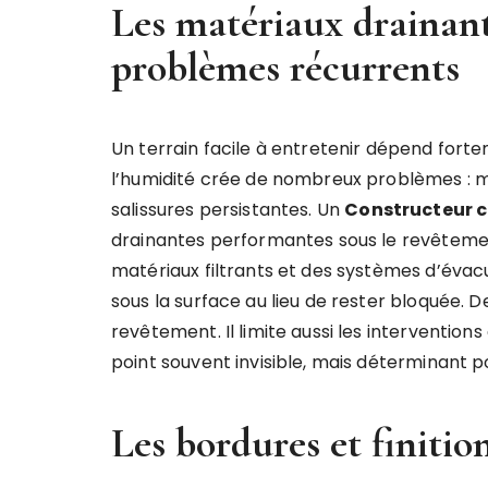
Les matériaux drainant
problèmes récurrents
Un terrain facile à entretenir dépend forte
l’humidité crée de nombreux problèmes : mo
salissures persistantes. Un
Constructeur c
drainantes performantes sous le revêtement
matériaux filtrants et des systèmes d’évacu
sous la surface au lieu de rester bloquée. D
revêtement. Il limite aussi les interventions
point souvent invisible, mais déterminant po
Les bordures et finition