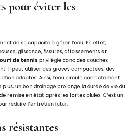
s pour éviter les
ment de sa capacité à gérer l’eau. En effet,
usse, glissance, fissures, affaissements et
ourt de tennis
privilégie donc des couches
. Il peut utiliser des graves compactées, des
ation adaptés. Ainsi, l’eau circule correctement
e plus, un bon drainage prolonge la durée de vie du
 de remise en état après les fortes pluies. C’est un
ur réduire l’entretien futur.
s résistantes