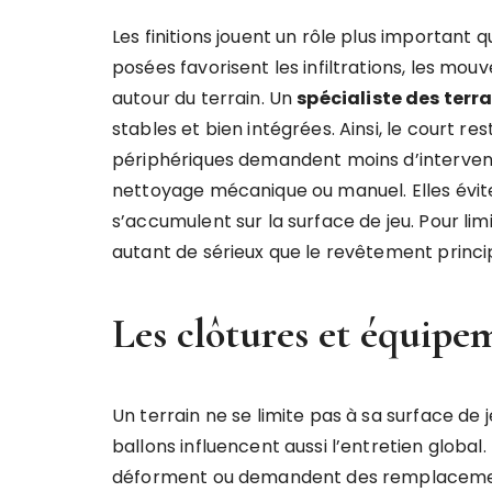
Les finitions jouent un rôle plus important 
posées favorisent les infiltrations, les mo
autour du terrain. Un
spécialiste des terra
stables et bien intégrées. Ainsi, le court r
périphériques demandent moins d’intervention
nettoyage mécanique ou manuel. Elles évitent
s’accumulent sur la surface de jeu. Pour limi
autant de sérieux que le revêtement princip
Les clôtures et équipe
Un terrain ne se limite pas à sa surface de je
ballons influencent aussi l’entretien global.
déforment ou demandent des remplaceme