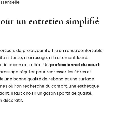
ssentielle.
our un entretien simplifié
rteurs de projet, car il offre un rendu confortable
te ni tonte, ni arrosage, ni traitement lourd.
mande aucun entretien. Un
professionnel du court
sage régulier pour redresser les fibres et
garde une bonne qualité de rebond et une surface
nes où l’on recherche du confort, une esthétique
ant, il faut choisir un gazon sportif de qualité,
n décoratif.