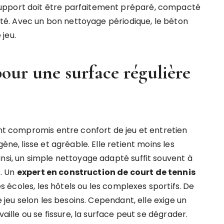
upport doit être parfaitement préparé, compacté
cité. Avec un bon nettoyage périodique, le béton
jeu.
pour une surface régulière
ent compromis entre confort de jeu et entretien
ène, lisse et agréable. Elle retient moins les
nsi, un simple nettoyage adapté suffit souvent à
. Un
expert en construction de court de tennis
les écoles, les hôtels ou les complexes sportifs. De
e jeu selon les besoins. Cependant, elle exige un
vaille ou se fissure, la surface peut se dégrader.