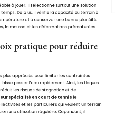
able à jouer. Il sélectionne surtout une solution
temps. De plus, il vérifie la capacité du terrain à
e température et à conserver une bonne planéité.
ues, la mousse et les déformations prématurées.
oix pratique pour réduire
s plus appréciés pour limiter les contraintes
 laisse passer l’eau rapidement. Ainsi, les flaques
i réduit les risques de stagnation et de
eur spécialisé en court de tennis
le
ctivités et les particuliers qui veulent un terrain
en une utilisation régulière. Cependant, il