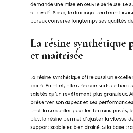
demande une mise en œuvre sérieuse. Le s
et nivelé. Sinon, le drainage perd en effica
poreux conserve longtemps ses qualités de 
La résine synthétique 
et maîtrisée
La résine synthétique offre aussi un excell
limité. En effet, elle crée une surface homog
saletés qu’un revêtement plus granuleux. Ai
préserver son aspect et ses performances
peut la conseiller pour les terrains privés, 
plus, la résine permet d’ajuster la vitesse d
support stable et bien drainé. Si la base tra