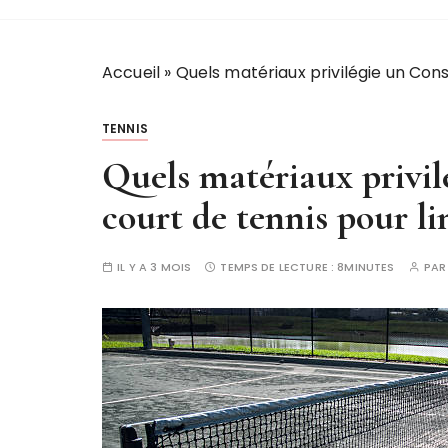
Accueil
»
Quels matériaux privilégie un Cons
TENNIS
Quels matériaux privi
court de tennis pour lim
IL Y A 3 MOIS
TEMPS DE LECTURE :
8MINUTES
PA