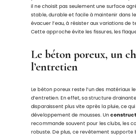
il ne choisit pas seulement une surface agré
stable, durable et facile à maintenir dans le 
évacuer l’eau, à résister aux variations d
Cette approche évite les fissures, les flaq
Le béton poreux, un ch
l’entretien
Le béton poreux reste l’un des matériaux le
d’entretien. En effet, sa structure drainante
disparaissent plus vite après la pluie, ce qu
développement de mousses. Un
construct
recommande souvent pour les clubs, les colle
robuste. De plus, ce revêtement supporte bi