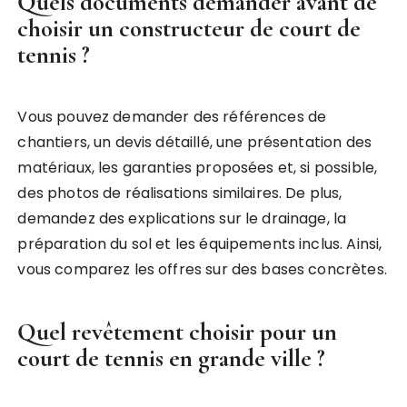
Quels documents demander avant de
choisir un constructeur de court de
tennis ?
Vous pouvez demander des références de
chantiers, un devis détaillé, une présentation des
matériaux, les garanties proposées et, si possible,
des photos de réalisations similaires. De plus,
demandez des explications sur le drainage, la
préparation du sol et les équipements inclus. Ainsi,
vous comparez les offres sur des bases concrètes.
Quel revêtement choisir pour un
court de tennis en grande ville ?