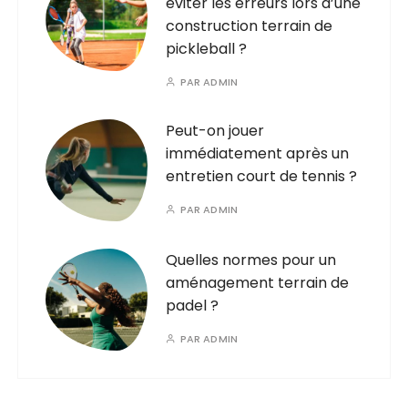
éviter les erreurs lors d’une
construction terrain de
pickleball ?
PAR
ADMIN
Peut-on jouer
immédiatement après un
entretien court de tennis ?
PAR
ADMIN
Quelles normes pour un
aménagement terrain de
padel ?
PAR
ADMIN