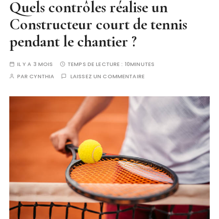
Quels contrôles réalise un
Constructeur court de tennis
pendant le chantier ?
IL Y A 3 MOIS
TEMPS DE LECTURE :
10MINUTES
PAR
CYNTHIA
LAISSEZ UN COMMENTAIRE