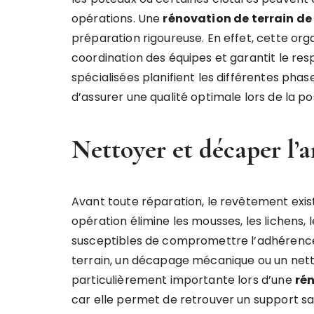
opérations. Une
rénovation de terrain de
préparation rigoureuse. En effet, cette orga
coordination des équipes et garantit le respe
spécialisées planifient les différentes pha
d’assurer une qualité optimale lors de la 
Nettoyer et décaper l’
Avant toute réparation, le revêtement exis
opération élimine les mousses, les lichens, 
susceptibles de compromettre l’adhérence de
terrain, un décapage mécanique ou un nett
particulièrement importante lors d’une
rén
car elle permet de retrouver un support sai