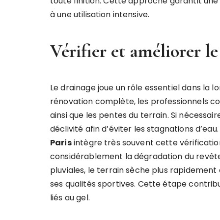
toute finition. Cette approche garantit une
à une utilisation intensive.
Vérifier et améliorer l
Le drainage joue un rôle essentiel dans la lo
rénovation complète, les professionnels c
ainsi que les pentes du terrain. Si nécessair
déclivité afin d’éviter les stagnations d’eau
Paris
intègre très souvent cette vérificati
considérablement la dégradation du revêt
pluviales, le terrain sèche plus rapidemen
ses qualités sportives. Cette étape contribu
liés au gel.