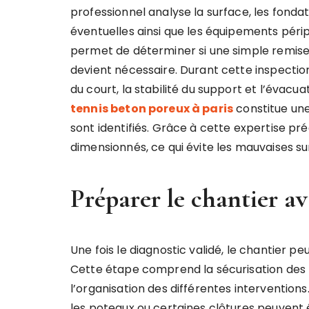
professionnel analyse la surface, les fondat
éventuelles ainsi que les équipements périp
permet de déterminer si une simple remise e
devient nécessaire. Durant cette inspection,
du court, la stabilité du support et l’évacuat
tennis beton poreux à paris
constitue une
sont identifiés. Grâce à cette expertise pr
dimensionnés, ce qui évite les mauvaises su
Préparer le chantier av
Une fois le diagnostic validé, le chantier p
Cette étape comprend la sécurisation des li
l’organisation des différentes interventions
les poteaux ou certaines clôtures peuvent 