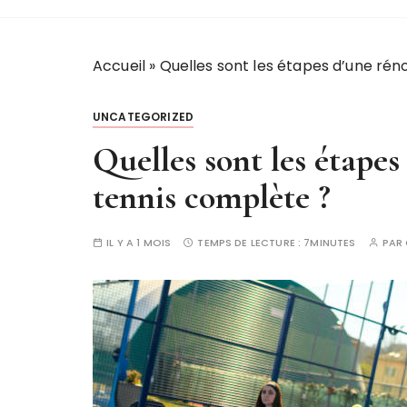
Accueil
»
Quelles sont les étapes d’une rén
UNCATEGORIZED
Quelles sont les étapes
tennis complète ?
IL Y A 1 MOIS
TEMPS DE LECTURE :
7MINUTES
PAR