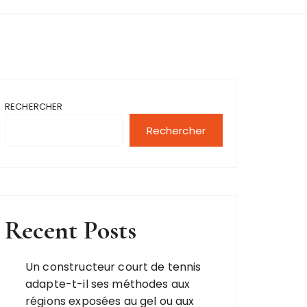
RECHERCHER
Rechercher
Recent Posts
Un constructeur court de tennis
adapte-t-il ses méthodes aux
régions exposées au gel ou aux