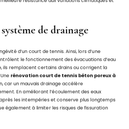
 meilleure résistance aux variations climatiques et
e système de drainage
ngévité d’un court de tennis. Ainsi, lors d’une
ontrôlent le fonctionnement des évacuations d’eau
e, ils remplacent certains drains ou corrigent la
. Une
rénovation court de tennis béton poreux à
on, car un mauvais drainage accélère
ement. En améliorant l’écoulement des eaux
t après les intempéries et conserve plus longtemps
e également à limiter les risques de fissuration