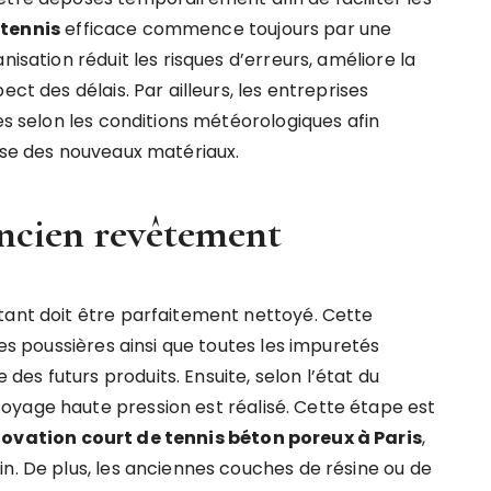
 tennis
efficace commence toujours par une
nisation réduit les risques d’erreurs, améliore la
ct des délais. Par ailleurs, les entreprises
ses selon les conditions météorologiques afin
pose des nouveaux matériaux.
ancien revêtement
tant doit être parfaitement nettoyé. Cette
les poussières ainsi que toutes les impuretés
s futurs produits. Ensuite, selon l’état du
oyage haute pression est réalisé. Cette étape est
ovation court de tennis béton poreux à Paris
,
n. De plus, les anciennes couches de résine ou de