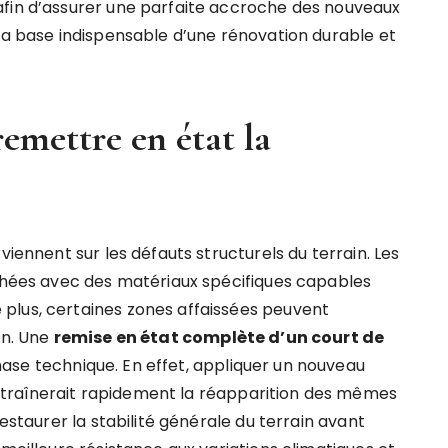
afin d’assurer une parfaite accroche des nouveaux
 la base indispensable d’une rénovation durable et
remettre en état la
viennent sur les défauts structurels du terrain. Les
uchées avec des matériaux spécifiques capables
plus, certaines zones affaissées peuvent
on. Une
remise en état complète d’un court de
se technique. En effet, appliquer un nouveau
traînerait rapidement la réapparition des mêmes
restaurer la stabilité générale du terrain avant