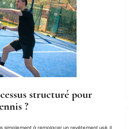
cessus structuré pour
ennis ?
pas simplement à remplacer un revêtement usé. Il