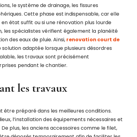
ions, le système de drainage, les fissures
hériques. Cette phase est indispensable, car elle
n état suffit ou si une rénovation plus lourde
 les spécialistes vérifient également la planéité
ion des eaux de pluie. Ainsi,
renovation court de
 solution adaptée lorsque plusieurs désordres
éalable, les travaux sont précisément
rprises pendant le chantier.
ant les travaux
eut être préparé dans les meilleures conditions.
eux, l’installation des équipements nécessaires et
. De plus, les anciens accessoires comme le filet,
être déposés temporairement afin de faciliter les