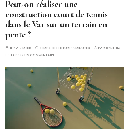
Peut-on réaliser une
construction court de tennis
dans le Var sur un terrain en
pente ?
IL Y A 2 MOIS
TEMPS DE LECTURE :
9MINUTES
PAR
CYNTHIA
LAISSEZ UN COMMENTAIRE