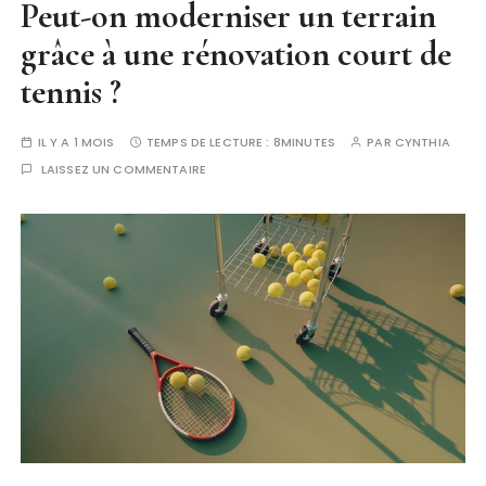
Peut-on moderniser un terrain
grâce à une rénovation court de
tennis ?
IL Y A 1 MOIS
TEMPS DE LECTURE :
8MINUTES
PAR
CYNTHIA
LAISSEZ UN COMMENTAIRE