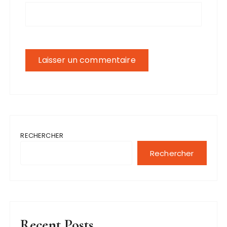
RECHERCHER
Rechercher
Recent Posts