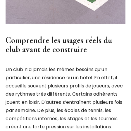
Comprendre les usages réels du
club avant de construire
Un club n’a jamais les mêmes besoins qu’un
particulier, une résidence ou un hôtel. En effet, il
accueille souvent plusieurs profils de joueurs, avec
des rythmes très différents. Certains adhérents
jouent en loisir. D’autres s’entraînent plusieurs fois
par semaine. De plus, les écoles de tennis, les
compétitions internes, les stages et les tournois
créent une forte pression sur les installations.