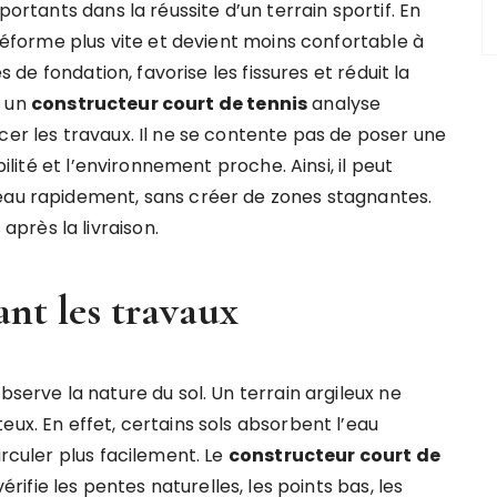
portants dans la réussite d’un terrain sportif. En
 déforme plus vite et devient moins confortable à
es de fondation, favorise les fissures et réduit la
i un
constructeur court de tennis
analyse
cer les travaux. Il ne se contente pas de poser une
bilité et l’environnement proche. Ainsi, il peut
’eau rapidement, sans créer de zones stagnantes.
près la livraison.
ant les travaux
bserve la nature du sol. Un terrain argileux ne
eux. En effet, certains sols absorbent l’eau
irculer plus facilement. Le
constructeur court de
érifie les pentes naturelles, les points bas, les