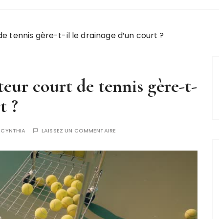
tennis gère-t-il le drainage d’un court ?
ur court de tennis gère-t-
t ?
R
CYNTHIA
LAISSEZ UN COMMENTAIRE