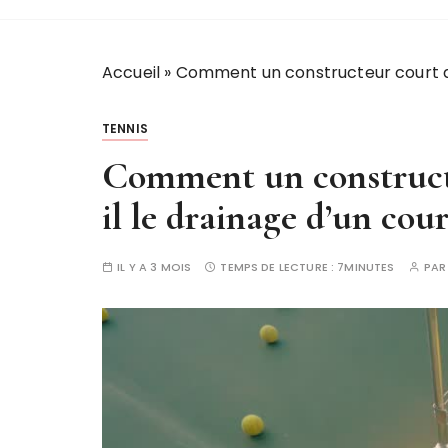
Accueil
»
Comment un constructeur court de 
TENNIS
Comment un constructe
il le drainage d’un cour
IL Y A 3 MOIS
TEMPS DE LECTURE :
7MINUTES
PA