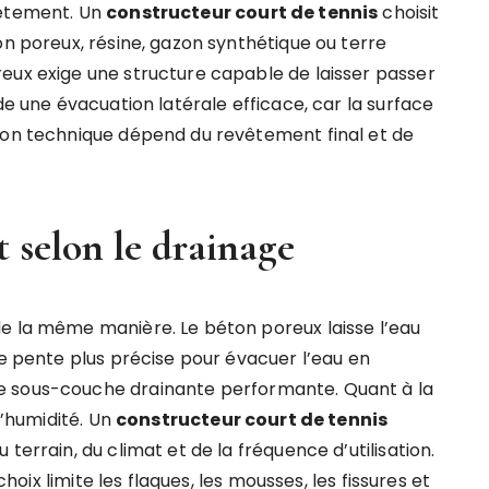
vêtement. Un
constructeur court de tennis
choisit
on poreux, résine, gazon synthétique ou terre
eux exige une structure capable de laisser passer
de une évacuation latérale efficace, car la surface
tion technique dépend du revêtement final et de
 selon le drainage
e la même manière. Le béton poreux laisse l’eau
ne pente plus précise pour évacuer l’eau en
e sous-couche drainante performante. Quant à la
l’humidité. Un
constructeur court de tennis
terrain, du climat et de la fréquence d’utilisation.
choix limite les flaques, les mousses, les fissures et