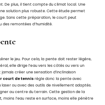
t. De plus, il tient compte du climat local. Une
ne solution plus robuste. Cette étude permet
ge. Sans cette préparation, le court peut
ou des remontées d’humidité.
pente
ner le jeu. Pour cela, la pente doit rester légère,
al, elle dirige l’eau vers les côtés ou vers un
 jamais créer une sensation d’inclinaison
r court de tennis
règle donc la pente avec
au laser ou avec des outils de nivellement adaptés.
agner au centre du terrain. Cette gestion de la
, moins l’eau reste en surface, moins elle pénètre