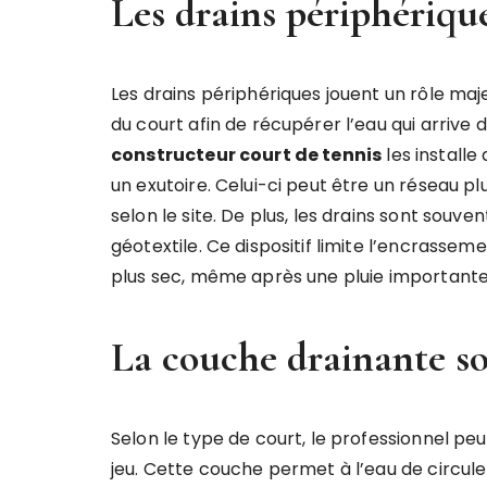
Les drains périphériqu
Les drains périphériques jouent un rôle maje
du court afin de récupérer l’eau qui arrive 
constructeur court de tennis
les installe
un exutoire. Celui-ci peut être un réseau pluv
selon le site. De plus, les drains sont souv
géotextile. Ce dispositif limite l’encrassemen
plus sec, même après une pluie importante
La couche drainante so
Selon le type de court, le professionnel pe
jeu. Cette couche permet à l’eau de circule