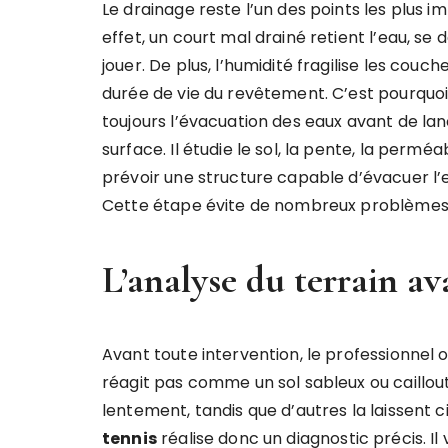
Le drainage reste l’un des points les plus im
effet, un court mal drainé retient l’eau, se
jouer. De plus, l’humidité fragilise les couch
durée de vie du revêtement. C’est pourquo
toujours l’évacuation des eaux avant de lan
surface. Il étudie le sol, la pente, la perméa
prévoir une structure capable d’évacuer l
Cette étape évite de nombreux problèmes a
L’analyse du terrain av
Avant toute intervention, le professionnel o
réagit pas comme un sol sableux ou caillout
lentement, tandis que d’autres la laissent c
tennis
réalise donc un diagnostic précis. Il v