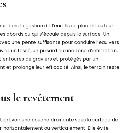
es
ur dans la gestion de l’eau. Ils se placent autour
des abords ou qui s’écoule depuis la surface. Un
 avec une pente suffisante pour conduire l’eau vers
ial, un fossé, un puisard ou une zone d’infiltration,
ent entourés de graviers et protégés par un
t et prolonge leur efficacité. Ainsi, le terrain reste
.
us le revêtement
ut prévoir une couche drainante sous la surface de
r horizontalement ou verticalement. Elle évite