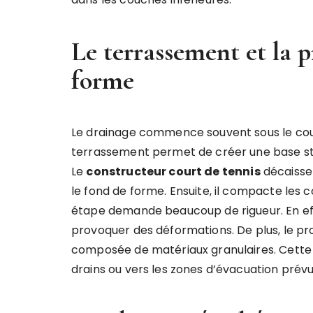
Le terrassement et la 
forme
Le drainage commence souvent sous le cour
terrassement permet de créer une base stab
Le
constructeur court de tennis
décaisse 
le fond de forme. Ensuite, il compacte les 
étape demande beaucoup de rigueur. En eff
provoquer des déformations. De plus, le pr
composée de matériaux granulaires. Cette co
drains ou vers les zones d’évacuation prévu