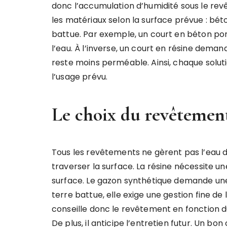
donc l’accumulation d’humidité sous le re
les matériaux selon la surface prévue : bét
battue. Par exemple, un court en béton por
l’eau. À l’inverse, un court en résine deman
reste moins perméable. Ainsi, chaque solu
l’usage prévu.
Le choix du revêtement
Tous les revêtements ne gèrent pas l’eau d
traverser la surface. La résine nécessite u
surface. Le gazon synthétique demande un
terre battue, elle exige une gestion fine de 
conseille donc le revêtement en fonction du 
De plus, il anticipe l’entretien futur. Un bon 