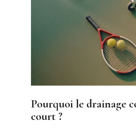
Pourquoi le drainage c
court ?