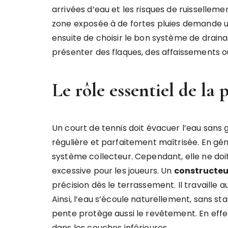
arrivées d’eau et les risques de ruissellemen
zone exposée à de fortes pluies demande u
ensuite de choisir le bon système de draina
présenter des flaques, des affaissements 
Le rôle essentiel de la 
Un court de tennis doit évacuer l’eau sans gê
régulière et parfaitement maîtrisée. En génér
système collecteur. Cependant, elle ne doit
excessive pour les joueurs. Un
constructeu
précision dès le terrassement. Il travaille 
Ainsi, l’eau s’écoule naturellement, sans st
pente protège aussi le revêtement. En effet
dans les couches inférieures.