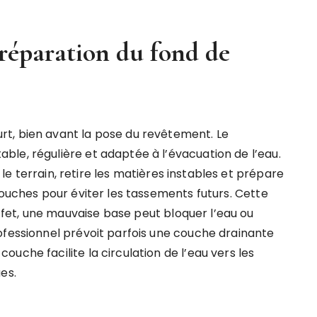
préparation du fond de
t, bien avant la pose du revêtement. Le
le, régulière et adaptée à l’évacuation de l’eau.
le terrain, retire les matières instables et prépare
couches pour éviter les tassements futurs. Cette
et, une mauvaise base peut bloquer l’eau ou
ofessionnel prévoit parfois une couche drainante
uche facilite la circulation de l’eau vers les
es.