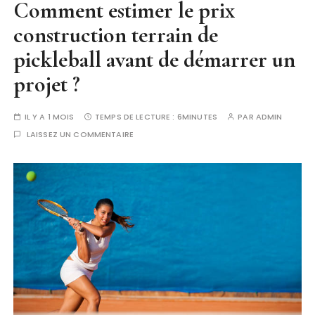
Comment estimer le prix
construction terrain de
pickleball avant de démarrer un
projet ?
IL Y A 1 MOIS
TEMPS DE LECTURE :
6MINUTES
PAR
ADMIN
LAISSEZ UN COMMENTAIRE