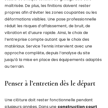
maîtrisée. De plus, les finitions doivent rester
propres afin d’éviter les zones coupantes ou les
déformations visibles. Une pose professionnelle
réduit les risques d’affaissement, de bruit, de
vibration et d’usure rapide. Ainsi, le choix de
l’entreprise compte autant que le choix des
matériaux. Service Tennis intervient avec une
approche complète, depuis l’analyse du site
jusqu’à la mise en place des équipements adaptés
au terrain.
Penser à l’entretien dès le départ
Une clôture doit rester fonctionnelle pendant
plusieurs années. Dans une
construction court