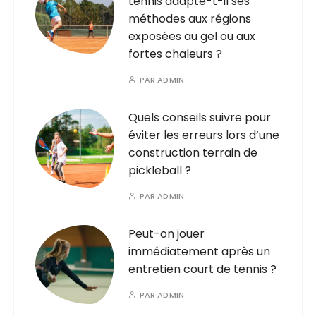
tennis adapte-t-il ses
méthodes aux régions
exposées au gel ou aux
fortes chaleurs ?
PAR
ADMIN
Quels conseils suivre pour
éviter les erreurs lors d’une
construction terrain de
pickleball ?
PAR
ADMIN
Peut-on jouer
immédiatement après un
entretien court de tennis ?
PAR
ADMIN